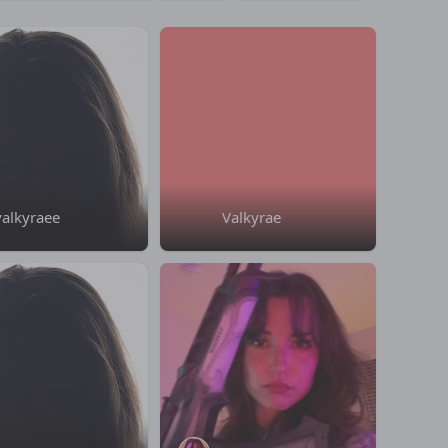
valkyraee
Valkyrae